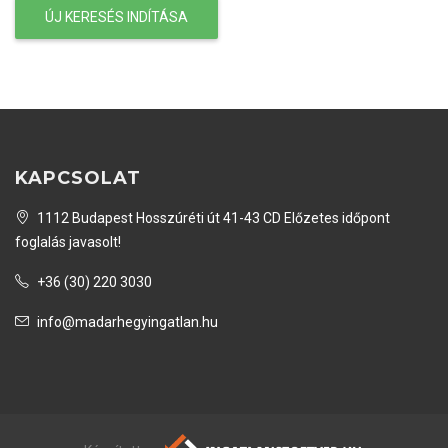
ÚJ KERESÉS INDÍTÁSA
KAPCSOLAT
1112 Budapest Hosszúréti út 41-43 CD Előzetes időpont
foglalás javasolt!
+36 (30) 220 3030
info@madarhegyingatlan.hu