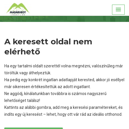
A keresett oldal nem
elérhető
Ha egy tartalmi oldalt szerettél volna megnézni, valószínűleg már
töröltük vagy áthelyeztük.
Ha pedig egy konkrét ingatlan adatlapját kerested, akkor jó eséllyel
már sikeresen értékesítettük az adott ingatlant.
Ne aggódj, kínálatunkban továbbra is számos nagyszerű
lehetőséget találsz!
Kattints az alábbi gombra, add meg a keresési paramétereket, és
indíts egy új keresést – lehet, hogy ott vár rád az ideális otthonod.